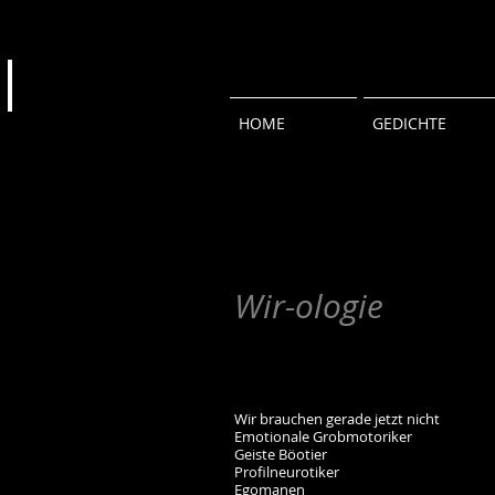
HOME
GEDICHTE
Wir-ologie
Wir brauchen gerade jetzt nicht
Emotionale Grobmotoriker
Geiste Böotier
Profilneurotiker
Egomanen