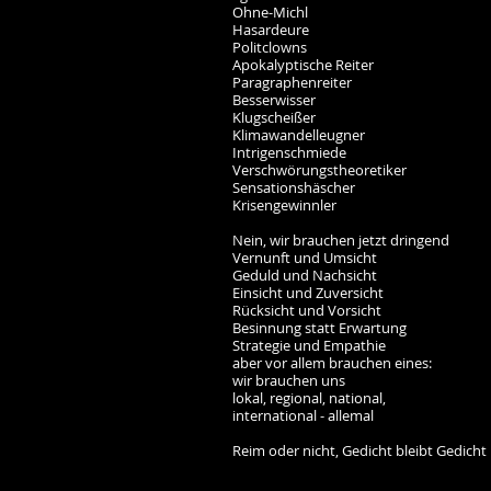
Ohne-Michl
Hasardeure
Politclowns
Apokalyptische Reiter
Paragraphenreiter
Besserwisser
Klugscheißer
Klimawandelleugner
Intrigenschmiede
Verschwörungstheoretiker
Sensationshäscher
Krisengewinnler
Nein, wir brauchen jetzt dringend
Vernunft und Umsicht
Geduld und Nachsicht
Einsicht und Zuversicht
Rücksicht und Vorsicht
Besinnung statt Erwartung
Strategie und Empathie
aber vor allem brauchen eines:
wir brauchen uns
lokal, regional, national,
international - allemal
Reim oder nicht, Gedicht bleibt Gedicht