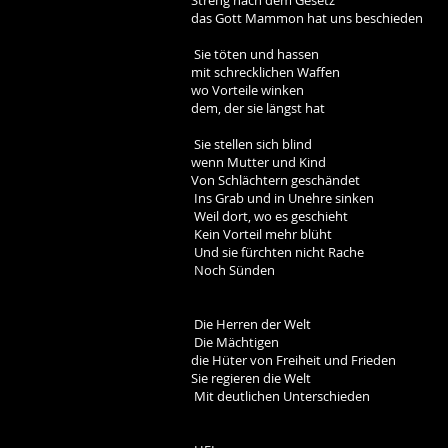
Streng nach dem Gesetz
das Gott Mammon hat uns beschieden
Sie töten und hassen
mit schrecklichen Waffen
wo Vorteile winken
dem, der sie längst hat
Sie stellen sich blind
wenn Mutter und Kind
Von Schlächtern geschändet
Ins Grab und in Unehre sinken
Weil dort, wo es geschieht
Kein Vorteil mehr blüht
Und sie fürchten nicht Rache
Noch Sünden
Die Herren der Welt
Die Mächtigen
die Hüter von Freiheit und Frieden
Sie regieren die Welt
Mit deutlichen Unterschieden