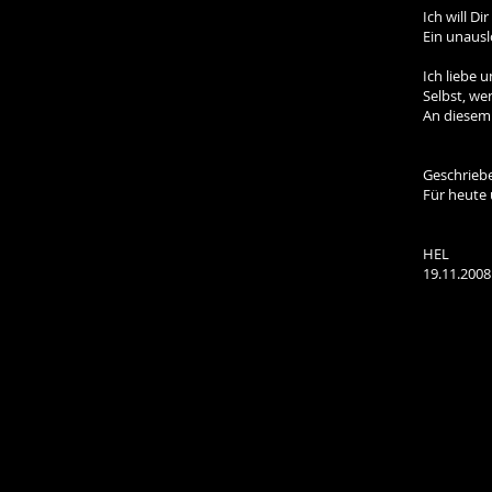
Ich will Di
Ein unausl
Ich liebe 
Selbst, we
An diesem
Geschriebe
Für heute u
HEL
19.11.2008