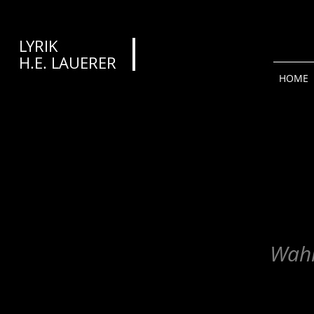
LYRIK
H.E. LAUERER​​​
HOME
Wahr