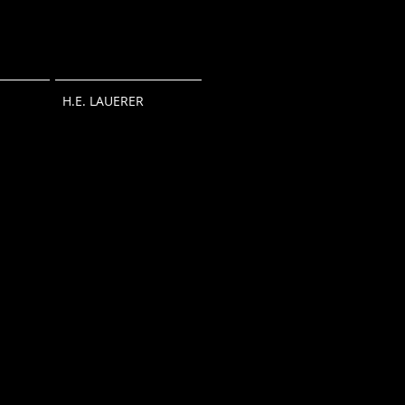
H.E. LAUERER