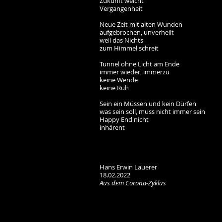
Zukunft weicht
Vergangenheit
Neue Zeit mit alten Wunden
aufgebrochen, unverheilt
weil das Nichts
zum Himmel schreit
Tunnel ohne Licht am Ende
immer wieder, immerzu
keine Wende
keine Ruh
Sein ein Müssen und kein Dürfen
was sein soll, muss nicht immer sein
Happy End nicht
inhärent
Hans Erwin Lauerer
18.02.2022
Aus dem Corona-Zyklus