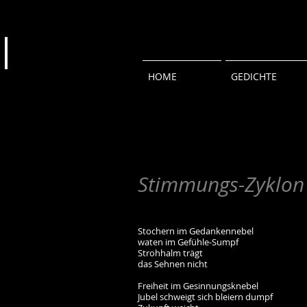
HOME
GEDICHTE
Stimmung
s-Zyklon
S
tochern im Gedankennebel
waten im Gefühle-Sumpf
Strohhalm trägt
das Sehnen nicht
Freiheit im Gesinnungsknebel
Jubel schweigt sich bleiern dumpf