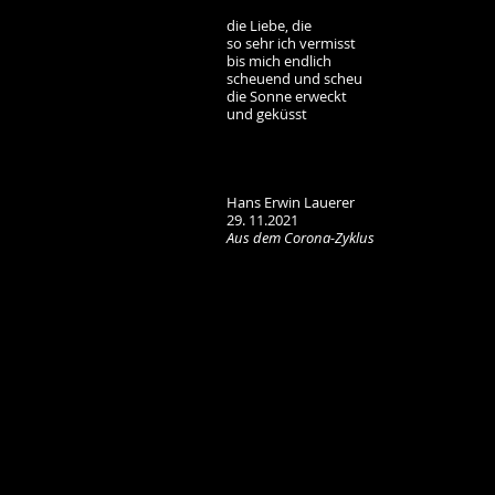
die Liebe, die
so sehr ich vermisst
bis mich endlich
scheuend und scheu
die Sonne erweckt
und geküsst
Hans Erwin Lauerer
29. 11.2021
Aus dem Corona-Zyklus