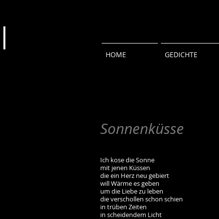
HOME
GEDICHTE
Sonnenküsse
Ich kose die Sonne
mit jenen Küssen
die ein Herz neu gebiert
will Wärme es geben
um die Liebe zu leben
die verschollen schon schien
in trüben Zeiten
in scheidendem Licht