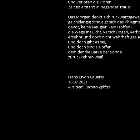
und verloren die Horen
Zeit ist erstarrt in nagender Trauer
Das Morgen denkt sich rückwärtsgew
geichklängig schweigt sich das Phlegma
devot, keine Neugier, kein Hoffen -
die Wege ins Licht, verschlungen, verb
ersehnt und doch nicht wahrhaft gesu
und doch gibt es sie,
und doch sind sie offen
dem der die Barke der Sonne
zurückkehren weiß
Hans Erwin Lauerer
18.07.2021
Aus dem Corona-Zyklus