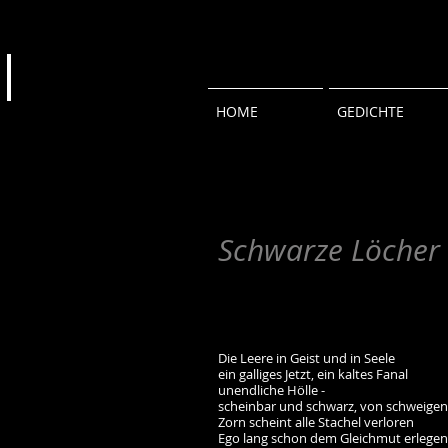
HOME
GEDICHTE
Schwarze Löcher
Die Leere in Geist und in Seele
ein galliges Jetzt, ein kaltes Fanal
unendliche Hölle -
scheinbar und schwarz, von schweige
Zorn scheint alle Stachel verloren
Ego lang schon dem Gleichmut erlegen