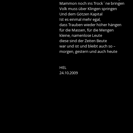
Mammon noch ins Trock´ne bringen
Volk muss über Klingen springen
Und dem Götzen Kapital
Ist es einmal mehr egal,
dass Trauben wieder höher hängen
für die Massen, für die Mengen
kleine, namenlose Leute
diese sind der Zeiten Beute
war und ist und bleibt auch so –
morgen, gestern und auch heute
HEL
24.10.2009