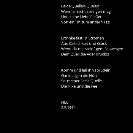
Leide Quellen-Qualen
Wenn er nicht springen mag
Und keine Liebe fließet
Von ein´m zum andern Tag
Ertrinke fast i n Strömen
Aus Zärtlichkeit und Glück
Wenn du mit stein´gem Schweigen
Dem Quell die Ader drückst
Komm und laß ihn sprudeln
Gar lustig in die Höh´
Sei meiner Seele Quelle
Die Nixe und die Fee
HEL
2.5.1994