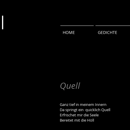
HOME
GEDICHTE
Quell
Ganz tief in meinem Innern
Da springt ein quicklich Quell
Erfrischet mir die Seele
Bereitet mit die Höll