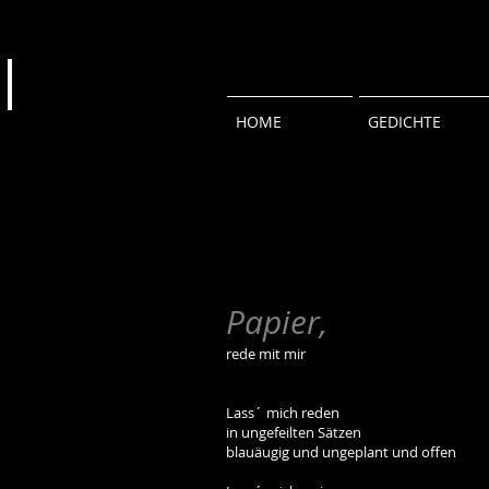
HOME
GEDICHTE
Papier,
rede mit mir
Lass´ mich reden
in ungefeilten Sätzen
blauäugig und ungeplant und offen