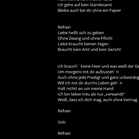
Ich gehe auf kein Standesamt
Bleibe auch bei dir ohne ein Papier
Refrain
Liebe heißt sich zu geben
Ohne Zwang und ohne Pflicht
Liebe braucht keinen Segen
Braucht kein Amt und kein Gericht
Ich brauch´ keine Feier und was weiß der Ge
Um morgens mit dir aufzusteh´n
Auch ohne jede Predigt und ganz unbestätig
Will ich mit dir durchs Leben geh´n
Halt nichtt an um meine Hand
Ich bin lieber treu als nur „verwandt“
Weiß, dass ich dich mag, auch ohne Vertrag
Refrain
Solo
Refrain