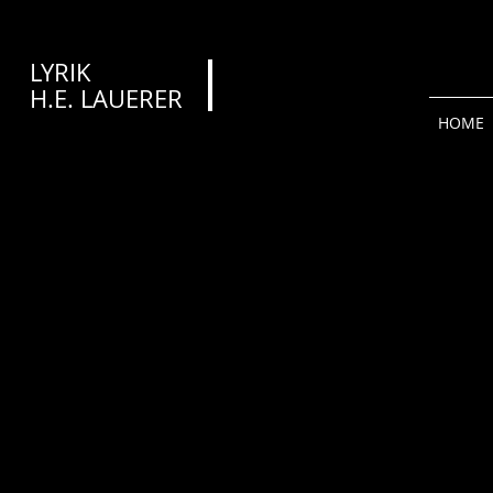
LYRIK
H.E. LAUERER​​​
HOME