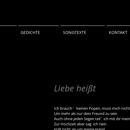
GEDICHTE
SONGTEXTE
KONTAKT
Liebe heißt
Ich brauch´ keinen Popen, muss mich nicht
Um mehr als nur dein Freund zu sein
Auch ohne jeden Segen teil´ ich mit dir mei
Zur Hochzeit aber sag ich nein
Halt nicht an um meine Hand