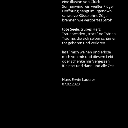
eine Illusion von Glück
Sonnenwind, ein weißer Flügel
Hoffnung hängt im Irgendwo
schwarze Küsse ohne Zügel
brennen wie verdorrtes Stroh
tote Seele, trübes Herz
Trauerweiden , trock´ne Tränen
Träume, die sich selber schämen
tot geboren und verloren
lass´mich weinen und erlöse
mich von mir und diesem Leid
oder schenke mir Vergessen
für jetzt und dann und alle Zeit
Hans Erwin Lauerer
07.02.2023