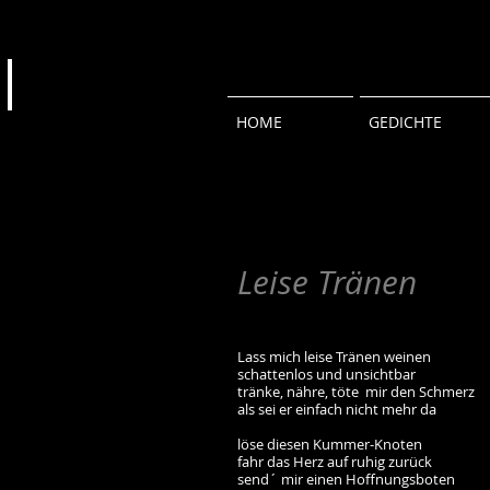
HOME
GEDICHTE
Leise Tränen
Lass mich leise Tränen weinen
schattenlos und unsichtbar
tränke, nähre, töte mir den Schmerz
als sei er einfach nicht mehr da
löse diesen Kummer-Knoten
fahr das Herz auf ruhig zurück
send´ mir einen Hoffnungsboten