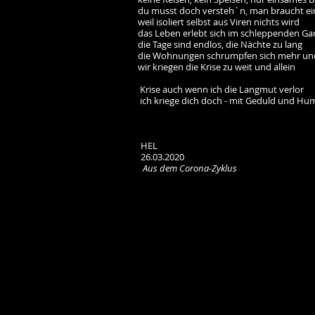
du musst doch versteh`n, man braucht eine
weil isoliert selbst aus Viren nichts wird
das Leben erlebt sich im schleppenden Ga
die Tage sind endlos, die Nächte zu lang
die Wohnungen schrumpfen sich mehr und m
wir kriegen die Krise zu weit und allein
Krise auch wenn ich die Langmut verlor
ich kriege dich doch - mit Geduld und Hum
HEL
26.03.2020
Aus dem Corona-Zyklus