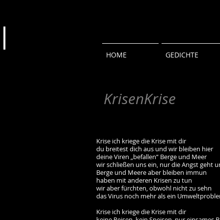
HOME
GEDICHTE
KrisenKrise
Krise ich kriege die Krise mit dir
du breitest dich aus und wir bleiben hier
deine Viren „befallen“ Berge und Meer
wir schließen uns ein, nur die Angst geht u
Berge und Meere aber bleiben immun
haben mit anderen Krisen zu tun
wir aber fürchten, obwohl nicht zu sehn
das Virus noch mehr als ein Umweltprobl
Krise ich kriege die Krise mit dir
keine Reisen, kein Speisen, nur einsames Bi