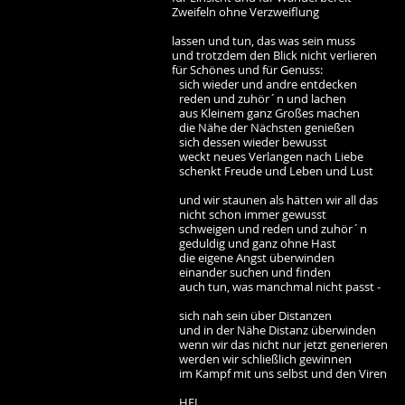
Zweifeln ohne Verzweiflung
lassen und tun, das was sein muss
und trotzdem den Blick nicht verlieren
für Schönes und für Genuss:
sich wieder und andre entdecken
reden und zuhör´n und lachen
aus Kleinem ganz Großes machen
die Nähe der Nächsten genießen
sich dessen wieder bewusst
weckt neues Verlangen nach Liebe
schenkt Freude und Leben und Lust
und wir staunen als hätten wir all das
nicht schon immer gewusst
schweigen und reden und zuhör´n
geduldig und ganz ohne Hast
die eigene Angst überwinden
einander suchen und finden
auch tun, was manchmal nicht passt -
sich nah sein über Distanzen
und in der Nähe Distanz überwinden
wenn wir das nicht nur jetzt generieren
werden wir schließlich gewinnen
im Kampf mit uns selbst und den Viren
HEL