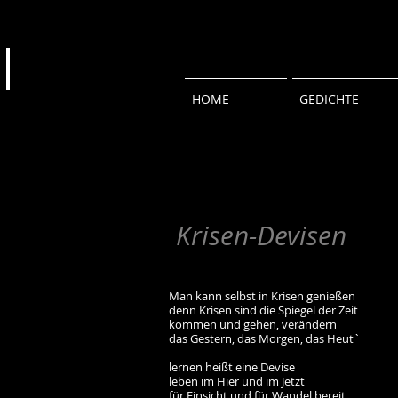
HOME
GEDICHTE
Krisen-Devisen
Man kann selbst in Krisen genießen
denn Krisen sind die Spiegel der Zeit
kommen und gehen, verändern
das Gestern, das Morgen, das Heut`
lernen heißt eine Devise
leben im Hier und im Jetzt
für Einsicht und für Wandel bereit