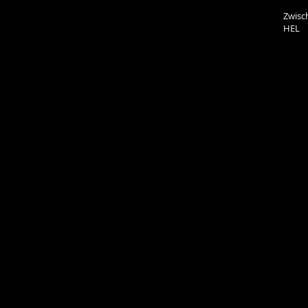
Zwisc
HEL