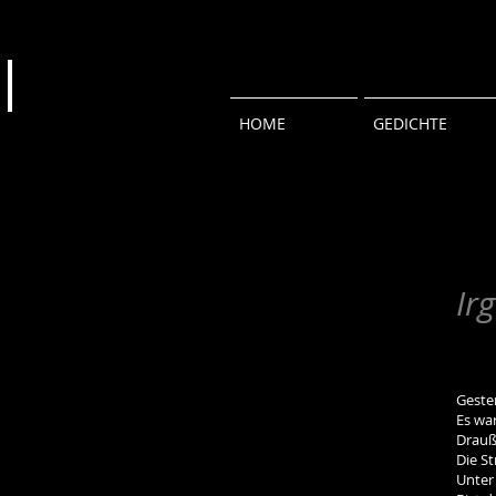
HOME
GEDICHTE
Ir
Geste
Es wa
Drauß
Die S
Unter 