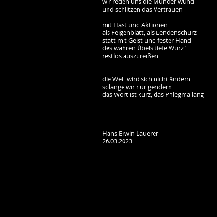
wir reden uns die Münder wund
und schlitzen das Vertrauen -
mit Hast und Aktionen
als Feigenblatt, als Lendenschurz
statt mit Geist und fester Hand
des wahren Übels tiefe Wurz`
restlos auszureißen
die Welt wird sich nicht ändern
solange wir nur gendern
das Wort ist kurz, das Phlegma lang
Hans Erwin Lauerer
26.03.2023