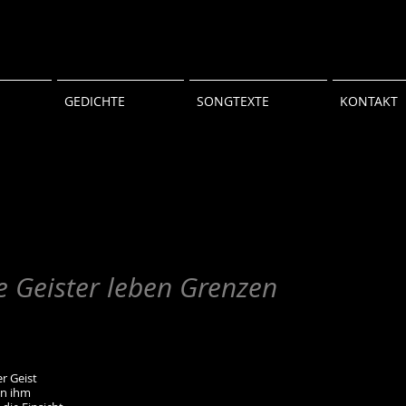
GEDICHTE
SONGTEXTE
KONTAKT
e Geister leben Grenzen
er Geist
in ihm