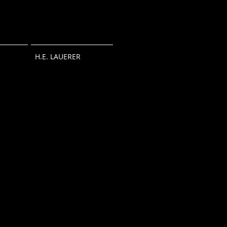
H.E. LAUERER