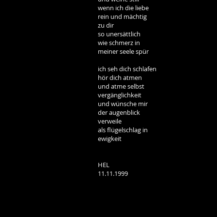
wenn ich die liebe
rein und mächtig
zu dir
so unersättlich
wie schmerz in
meiner seele spür
ich seh dich schlafen
hör dich atmen
und atme selbst
vergänglichkeit
und wünsche mir
der augenblick
verweile
als flügelschlag in
ewigkeit
HEL
11.11.1999