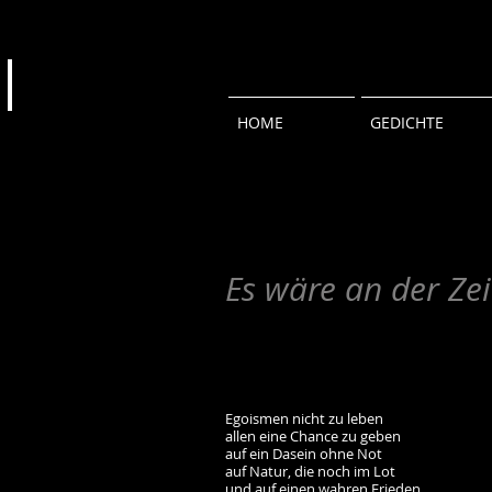
HOME
GEDICHTE
Es wäre an der Zei
Egoismen nicht zu leben
allen eine Chance zu geben
auf ein Dasein ohne Not
auf Natur, die noch im Lot
und auf einen wahren Frieden