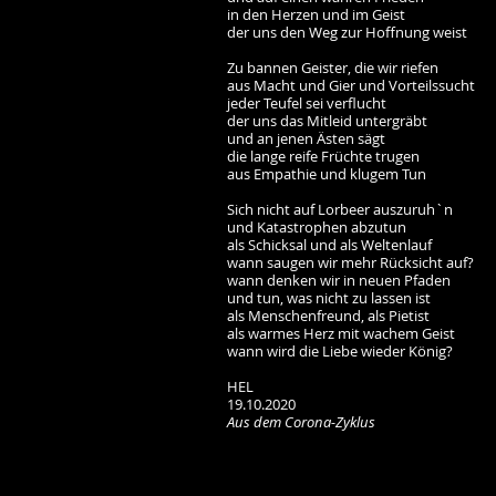
in den Herzen und im Geist
der uns den Weg zur Hoffnung weist
Zu bannen Geister, die wir riefen
aus Macht und Gier und Vorteilssucht
jeder Teufel sei verflucht
der uns das Mitleid untergräbt
und an jenen Ästen sägt
die lange reife Früchte trugen
aus Empathie und klugem Tun
Sich nicht auf Lorbeer auszuruh`n
und Katastrophen abzutun
als Schicksal und als Weltenlauf
wann saugen wir mehr Rücksicht auf?
wann denken wir in neuen Pfaden
und tun, was nicht zu lassen ist
als Menschenfreund, als Pietist
als warmes Herz mit wachem Geist
wann wird die Liebe wieder König?
HEL
19.10.2020
Aus dem Corona-Zyklus