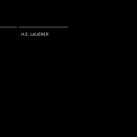
H.E. LAUERER