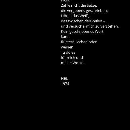
nicht;
Zähle nicht die Sätze,
die vergebens geschrieben.
Hör in das Weiß,
das zwischen den Zeilen –
und versuche, mich zu verstehen.
Kein geschriebenes Wort
kann
flüstern, lachen oder
weinen.
Tu du es
für mich und
meine Worte.
HEL
1974